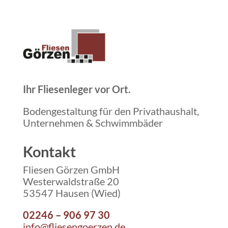
Ihr Fliesenleger vor Ort.
Bodengestaltung für den Privathaushalt,
Unternehmen & Schwimmbäder
Kontakt
Fliesen Görzen GmbH
Westerwaldstraße 20
53547 Hausen (Wied)
02246 – 906 97 30
info@fliesengoerzen.de