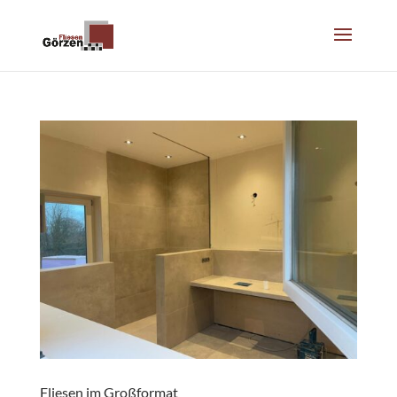
Fliesen im Großformat