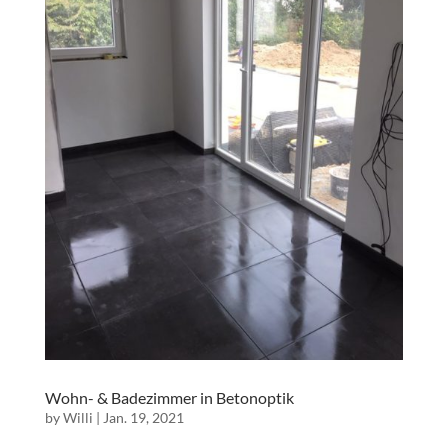
Wohn- & Badezimmer in Betonoptik
by
Willi
|
Jan. 19, 2021