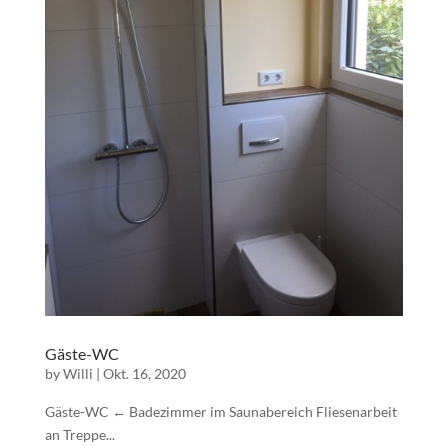
Gäste-WC
by
Willi
|
Okt. 16, 2020
Gäste-WC ← Badezimmer im Saunabereich Fliesenarbeit
an Treppe...